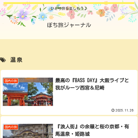
ひとり旅を楽しもう♪
ぼち旅ジャーナル
温泉
最高の『BASS DAY』大阪ライブと
国内の旅
我がルーツ西宮＆尼崎
2025.11.26
『浪人街』の余韻と桜の京都・有
国内の旅
馬温泉・姫路城