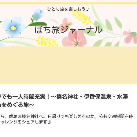
ひとり旅を楽しもう♪
ぼち旅ジャーナル
りでも一人時間充実！～榛名神社・伊香保温泉・水澤
音をめぐる旅～
から、群馬県榛名神社へ。日帰りでも楽しめるのか、公共交通機関を使
チャレンジをシェアします♪