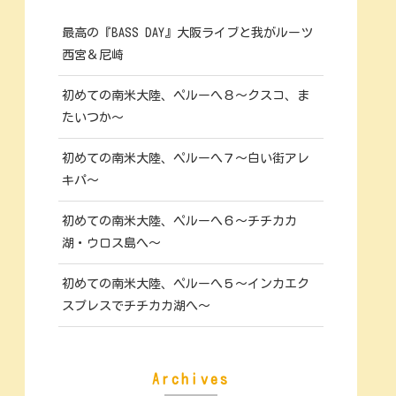
最高の『BASS DAY』大阪ライブと我がルーツ
西宮＆尼崎
初めての南米大陸、ペルーへ８～クスコ、ま
たいつか～
初めての南米大陸、ペルーへ７～白い街アレ
キパ～
初めての南米大陸、ペルーへ６～チチカカ
湖・ウロス島へ～
初めての南米大陸、ペルーへ５～インカエク
スプレスでチチカカ湖へ～
Archives