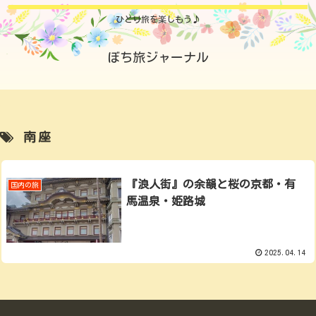
ひとり旅を楽しもう♪
ぼち旅ジャーナル
南座
『浪人街』の余韻と桜の京都・有
国内の旅
馬温泉・姫路城
2025.04.14